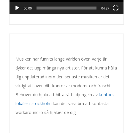
00:00
04:27
Musiken har funnits länge världen över. Varje år
dyker det upp många nya artister. För att kunna hålla
dig uppdaterad inom den senaste musiken är det
viktigt att även ditt kontor är modernt och fräscht.
Behöver du hjälp att hitta rätt i djungeln av
kontors
lokaler i stockholm
kan det vara bra att kontakta
workaround.io så hjälper de dig!