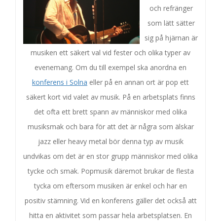
och refränger
som lätt sätter
sig på hjärnan är
musiken ett säkert val vid fester och olika typer av
evenemang. Om du till exempel ska anordna en
konferens i Solna
eller på en annan ort är pop ett
säkert kort vid valet av musik. På en arbetsplats finns
det ofta ett brett spann av människor med olika
musiksmak och bara för att det är några som älskar
jazz eller heavy metal bör denna typ av musik
undvikas om det är en stor grupp människor med olika
tycke och smak. Popmusik däremot brukar de flesta
tycka om eftersom musiken är enkel och har en
positiv stämning. Vid en konferens gäller det också att
hitta en aktivitet som passar hela arbetsplatsen. En