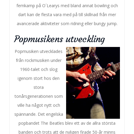
femkamp på O´Learys med bland annat bowling och
dart kan de flesta vara med på till skillnad från mer
avancerade aktiviteter som ridning eller bungy jump.
Popmusikens utveckling
Popmusiken utvecklades
från rockmusiken under
1960-talet och slog
igenom stort hos den
stora
tonårsgenerationen som
ville ha något nytt och
spännande. Det engelska
popbandet The Beatles blev ett av de allra största
banden och trots att de nyligen firade 50-år minns