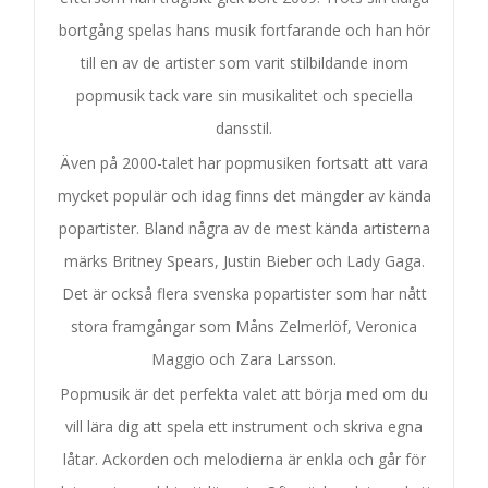
bortgång spelas hans musik fortfarande och han hör
till en av de artister som varit stilbildande inom
popmusik tack vare sin musikalitet och speciella
dansstil.
Även på 2000-talet har popmusiken fortsatt att vara
mycket populär och idag finns det mängder av kända
popartister. Bland några av de mest kända artisterna
märks Britney Spears, Justin Bieber och Lady Gaga.
Det är också flera svenska popartister som har nått
stora framgångar som Måns Zelmerlöf, Veronica
Maggio och Zara Larsson.
Popmusik är det perfekta valet att börja med om du
vill lära dig att spela ett instrument och skriva egna
låtar. Ackorden och melodierna är enkla och går för