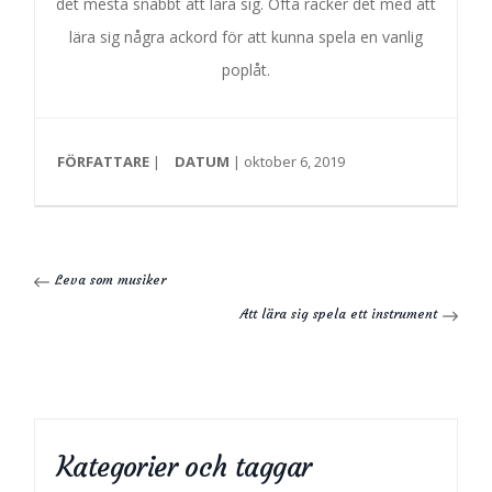
det mesta snabbt att lära sig. Ofta räcker det med att
lära sig några ackord för att kunna spela en vanlig
poplåt.
FÖRFATTARE
|
DATUM
| oktober 6, 2019
Leva som musiker
Att lära sig spela ett instrument
Kategorier och taggar