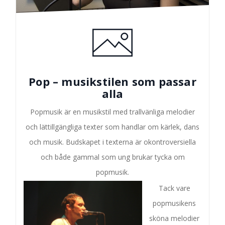
Pop – musikstilen som passar
alla
Popmusik är en musikstil med trallvänliga melodier
och lättillgängliga texter som handlar om kärlek, dans
och musik. Budskapet i texterna är okontroversiella
och både gammal som ung brukar tycka om
popmusik.
Tack vare
popmusikens
sköna melodier