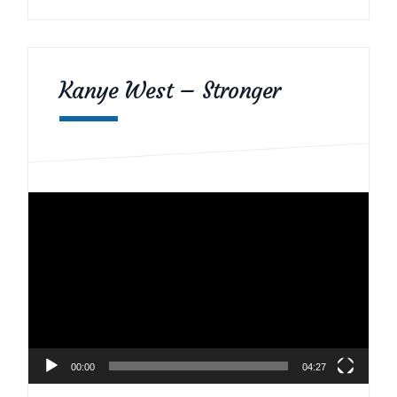
Kanye West – Stronger
Videospelare
00:00
04:27