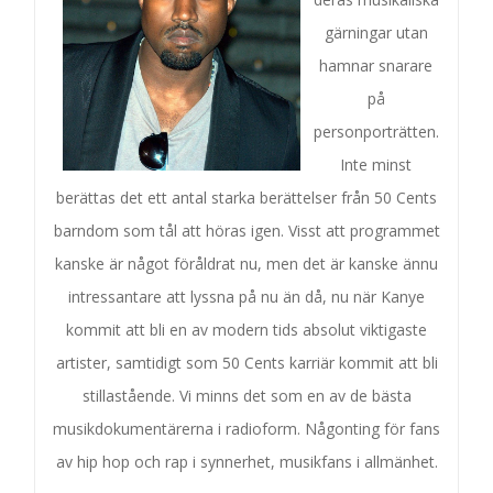
gärningar utan
hamnar snarare
på
personporträtten.
Inte minst
berättas det ett antal starka berättelser från 50 Cents
barndom som tål att höras igen. Visst att programmet
kanske är något föråldrat nu, men det är kanske ännu
intressantare att lyssna på nu än då, nu när Kanye
kommit att bli en av modern tids absolut viktigaste
artister, samtidigt som 50 Cents karriär kommit att bli
stillastående. Vi minns det som en av de bästa
musikdokumentärerna i radioform. Någonting för fans
av hip hop och rap i synnerhet, musikfans i allmänhet.