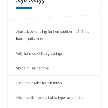
Nya Inlägg
Akustisk behandling för hemstudion – så får du
bättre ljudkvalitet
Välj rätt musik till begravningen
Skapa musik hemma
Hitta bra lokaler för din musik
Mixa musik – lyssna i olika typer av enheter