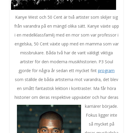
Kanye West och 50 Cent är två artister som skiljer sig
från varandra på en mängd olika sätt. Kanye växte upp
i en medelklassfamilj med en mor som var professor i
engelska, 50 Cent växte upp med en mamma som var
missbrukare. Båda två har de varit väldigt viktiga
artister för den moderna musikhistorien. P3 Soul
gjorde för några år sedan ett mycket fint
program
som ställde de båda artisterna mot varandra, det blev
en smått fantastisk lektion i kontraster. Ma får höra
historier om deras respektive uppväxter och hur der
as
karriärer började.
Fokus ligger inte
så mycket på
deras musikaliska